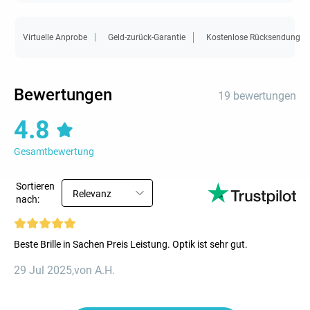
Virtuelle Anprobe
Geld-zurück-Garantie
Kostenlose Rücksendung
Bewertungen
19 bewertungen
4.8
Gesamtbewertung
Sortieren
Relevanz
nach:
Beste Brille in Sachen Preis Leistung. Optik ist sehr gut.
29 Jul 2025
,
von A.H.