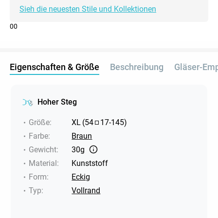
Sieh die neuesten Stile und Kollektionen
0
0
Eigenschaften & Größe
Beschreibung
Gläser-Em
Hoher Steg
Größe
:
XL
(
54
17
-
145
)
Farbe
:
Braun
Gewicht
:
30g
Material
:
Kunststoff
Form
:
Eckig
Typ
:
Vollrand