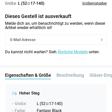
Größe:
L
(
52
17
-
140
)
Größenratgeber
Dieses Gestell ist ausverkauft
Melde dich an, um benachrichtigt zu werden, wenn dieser
Artikel wieder erhältlich ist!
Du kannst nicht warten? Sieh
Ähnliche Modelle
unten.
Eigenschaften & Größe
Beschreibung
Gläser-Em
Hoher Steg
Größe
:
L
(
52
17
-
140
)
Farbe
:
Fantasy Black