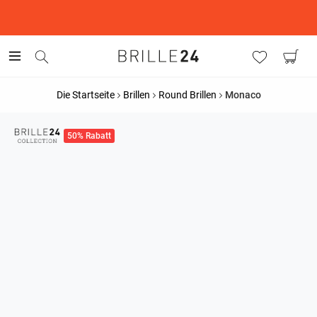
This is the Promotion Bar Text placeholder, loading promotion
data...
Die Startseite
Brillen
Round Brillen
Monaco
50% Rabatt