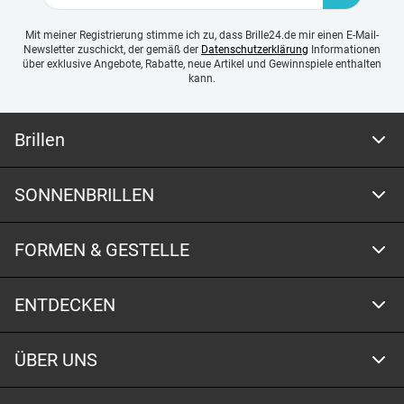
Mit meiner Registrierung stimme ich zu, dass Brille24.de mir einen E-Mail-
Newsletter zuschickt, der gemäß der
Datenschutzerklärung
Informationen
über exklusive Angebote, Rabatte, neue Artikel und Gewinnspiele enthalten
kann.
Brillen
SONNENBRILLEN
FORMEN & GESTELLE
ENTDECKEN
ÜBER UNS