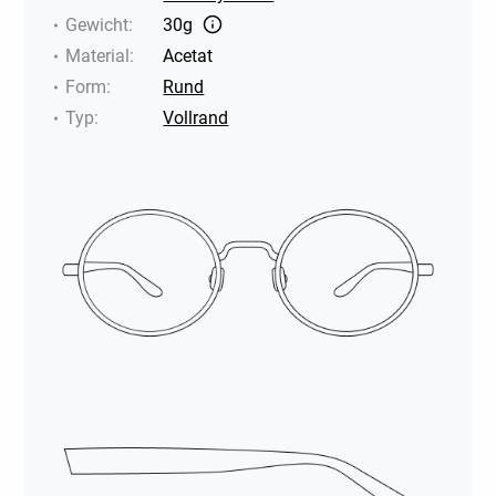
Gewicht
:
30g
Material
:
Acetat
Form
:
Rund
Typ
:
Vollrand