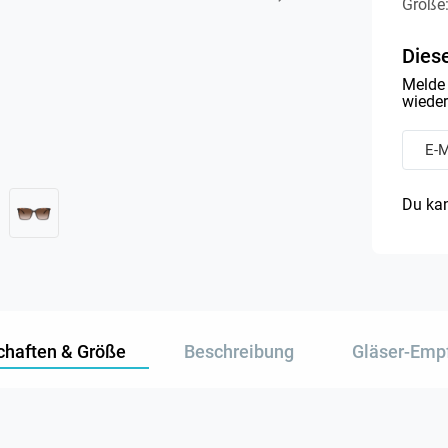
Größe
Diese
Melde 
wieder 
Du kan
chaften & Größe
Beschreibung
Gläser-Emp