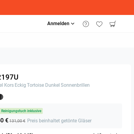
Anmelden
2197U
l Kors
Eckig
Tortoise Dunkel
Sonnenbrillen
& Reinigungstuch inklusive
50 €
Preis beinhaltet getönte Gläser
131,00 €