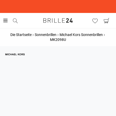
This is the Promotion Bar Text placeholder, loading promotion
data...
Die Startseite
Sonnenbrillen
Michael Kors Sonnenbrillen
MK2098U