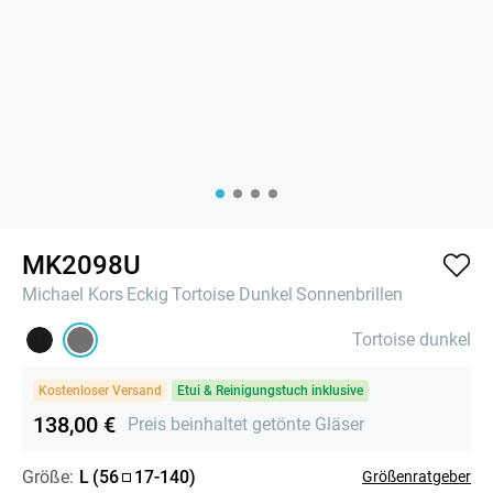
MK2098U
Michael Kors
Eckig
Tortoise Dunkel
Sonnenbrillen
Tortoise dunkel
Kostenloser Versand
Etui & Reinigungstuch inklusive
138,00 €
Preis beinhaltet getönte Gläser
Größe:
L
(
56
17
-
140
)
Größenratgeber