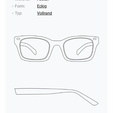
Form
:
Eckig
Typ
:
Vollrand