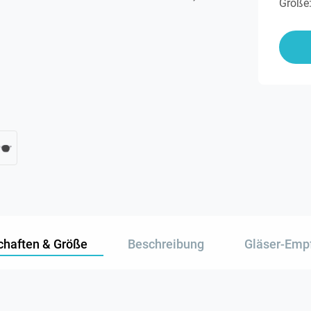
Größe
chaften & Größe
Beschreibung
Gläser-Emp