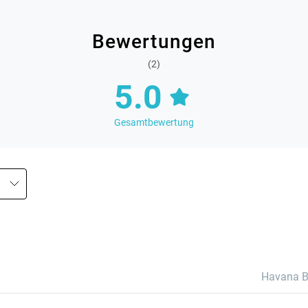
Bewertungen
(2)
5.0
Gesamtbewertung
Havana B