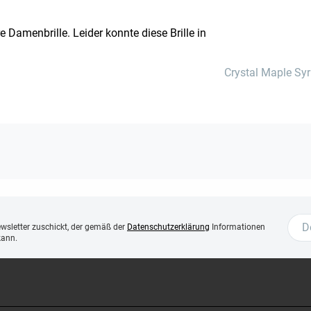
 Damenbrille. Leider konnte diese Brille in
Crystal Maple Sy
ewsletter zuschickt, der gemäß der
Datenschutzerklärung
Informationen
kann.