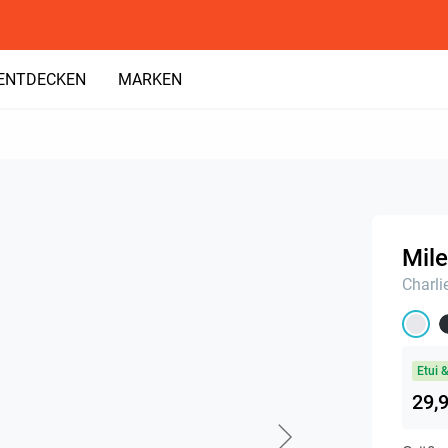
ENTDECKEN
MARKEN
Mile
Charli
Etui 
29,