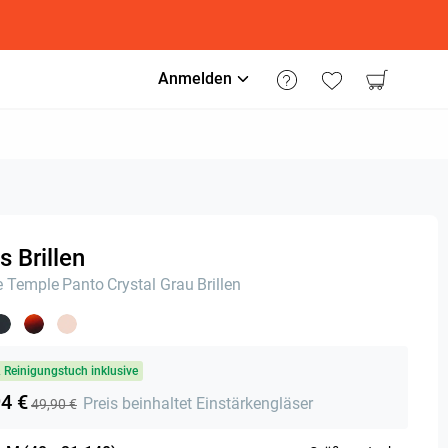
Anmelden
s Brillen
e Temple
Panto
Crystal Grau
Brillen
& Reinigungstuch inklusive
94 €
Preis beinhaltet Einstärkengläser
49,90 €