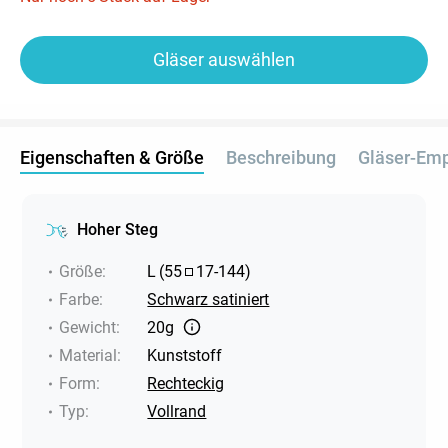
Gläser auswählen
Eigenschaften & Größe
Beschreibung
Gläser-Em
Hoher Steg
Größe
:
L
(
55
17
-
144
)
Farbe
:
Schwarz satiniert
Gewicht
:
20g
Material
:
Kunststoff
Form
:
Rechteckig
Typ
:
Vollrand