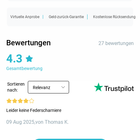
Virtuelle Anprobe
Geld-zurück-Garantie
Kostenlose Rücksendung
Bewertungen
27 bewertungen
4.3
Gesamtbewertung
Sortieren
Relevanz
nach:
Leider keine Federscharniere
09 Aug 2025
,
von Thomas K.