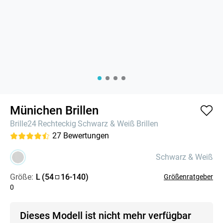
Münichen Brillen
Brille24
Rechteckig
Schwarz & Weiß
Brillen
27
Bewertungen
Schwarz & Weiß
Größe:
L
(
54
16
-
140
)
Größenratgeber
0
Dieses Modell ist nicht mehr verfügbar