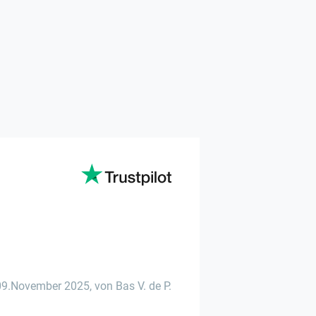
09.November 2025
,
von Bas V. de P.