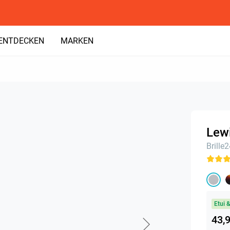
ENTDECKEN
MARKEN
Lewi
Brille
Etui 
43,