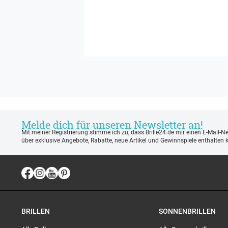
Melde dich für unseren Newsletter an!
Mit meiner Registrierung stimme ich zu, dass Brille24.de mir einen E-Mail-N
über exklusive Angebote, Rabatte, neue Artikel und Gewinnspiele enthalten 
BRILLEN
SONNENBRILLEN