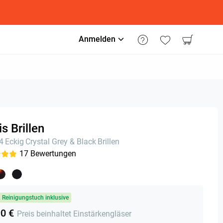
Anmelden
s Brillen
24
Eckig
Crystal Grey & Black
Brillen
17
Bewertungen
& Reinigungstuch inklusive
90 €
Preis beinhaltet Einstärkengläser