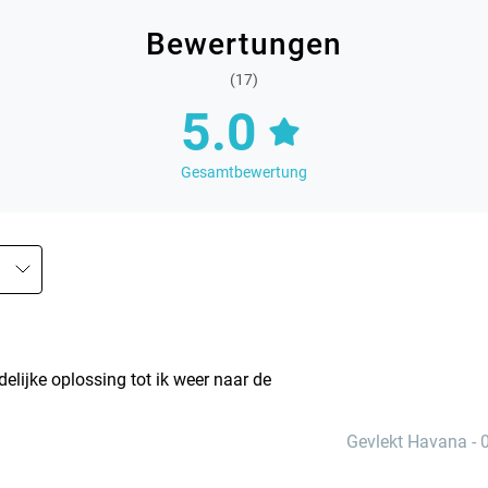
Bewertungen
(17)
5.0
Gesamtbewertung
delijke oplossing tot ik weer naar de
Gevlekt Havana
-