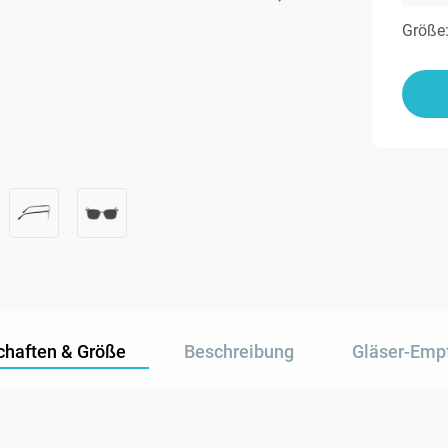
Größe
chaften & Größe
Beschreibung
Gläser-Emp