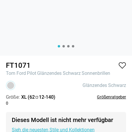
FT1071
Tom Ford
Pilot
Glänzendes Schwarz
Sonnenbrillen
Glänzendes Schwarz
Größe:
XL
(
62
12
-
140
)
Größenratgeber
0
Dieses Modell ist nicht mehr verfügbar
Sieh die neuesten Stile und Kollektionen