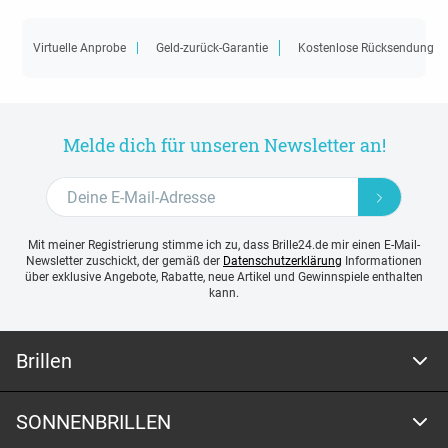
Virtuelle Anprobe
Geld-zurück-Garantie
Kostenlose Rücksendung
Melde dich für unseren Newsletter an!
Mit meiner Registrierung stimme ich zu, dass Brille24.de mir einen E-Mail-
Newsletter zuschickt, der gemäß der
Datenschutzerklärung
Informationen
über exklusive Angebote, Rabatte, neue Artikel und Gewinnspiele enthalten
kann.
Brillen
SONNENBRILLEN