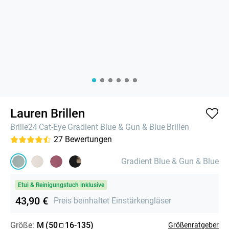
Lauren Brillen
Brille24
Cat-Eye
Gradient Blue & Gun & Blue
Brillen
27
Bewertungen
Gradient Blue & Gun & Blue
Etui & Reinigungstuch inklusive
43,90 €
Preis beinhaltet Einstärkengläser
Größe:
M
(
50
16
-
135
)
Größenratgeber