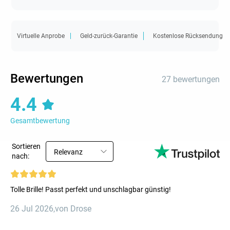
Virtuelle Anprobe
Geld-zurück-Garantie
Kostenlose Rücksendung
Bewertungen
27 bewertungen
4.4
Gesamtbewertung
Sortieren
Relevanz
nach:
Tolle Brille! Passt perfekt und unschlagbar günstig!
26 Jul 2026
,
von Drose