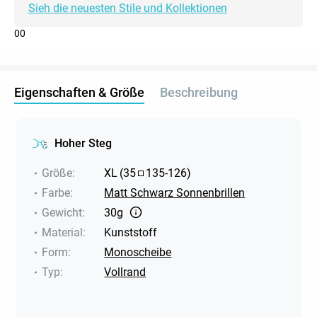
Sieh die neuesten Stile und Kollektionen
0
0
Eigenschaften & Größe
Beschreibung
Hoher Steg
Größe
:
XL
(
35
135
-
126
)
Farbe
:
Matt Schwarz Sonnenbrillen
Gewicht
:
30g
Material
:
Kunststoff
Form
:
Monoscheibe
Typ
:
Vollrand