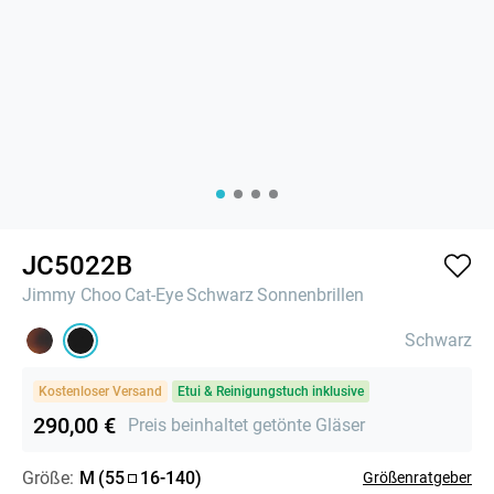
JC5022B
Jimmy Choo
Cat-Eye
Schwarz
Sonnenbrillen
Schwarz
Kostenloser Versand
Etui & Reinigungstuch inklusive
290,00 €
Preis beinhaltet getönte Gläser
Größe:
M
(
55
16
-
140
)
Größenratgeber