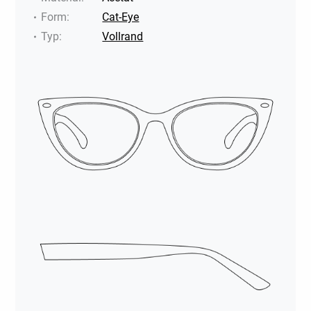
Form
:
Cat-Eye
Typ
:
Vollrand