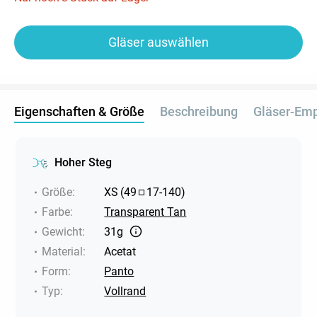
Gläser auswählen
Eigenschaften & Größe
Beschreibung
Gläser-Em
Hoher Steg
Größe
:
XS
(
49
17
-
140
)
Farbe
:
Transparent Tan
Gewicht
:
31g
Material
:
Acetat
Form
:
Panto
Typ
:
Vollrand