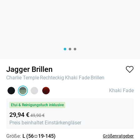
Jagger Brillen
Charlie Temple
Rechteckig
Khaki Fade
Brillen
Khaki Fade
Etui & Reinigungstuch inklusive
29,94 €
49,90 €
Preis beinhaltet Einstärkengläser
Größe:
L
(
56
19
-
145
)
Größenratgeber