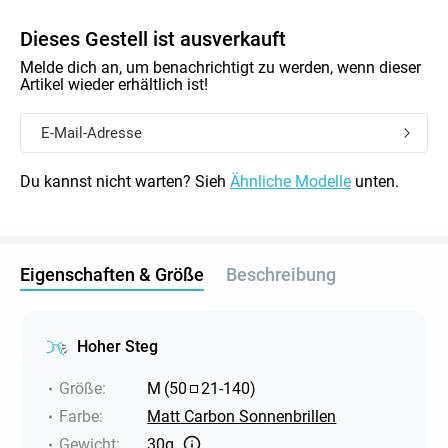
Dieses Gestell ist ausverkauft
Melde dich an, um benachrichtigt zu werden, wenn dieser
Artikel wieder erhältlich ist!
Du kannst nicht warten? Sieh
Ähnliche Modelle
unten.
Eigenschaften & Größe
Beschreibung
Hoher Steg
Größe
:
M
(
50
21
-
140
)
Farbe
:
Matt Carbon Sonnenbrillen
Gewicht
:
30g