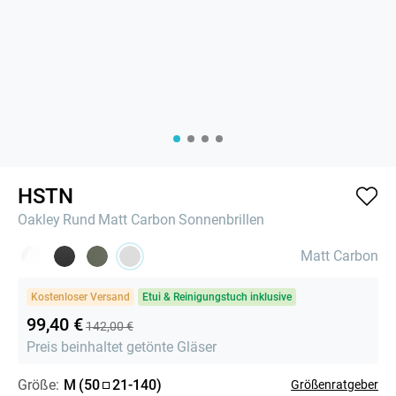
HSTN
Oakley
Rund
Matt Carbon
Sonnenbrillen
Matt Carbon
Kostenloser Versand
Etui & Reinigungstuch inklusive
99,40 €
142,00 €
Preis beinhaltet getönte Gläser
Größe:
M
(
50
21
-
140
)
Größenratgeber