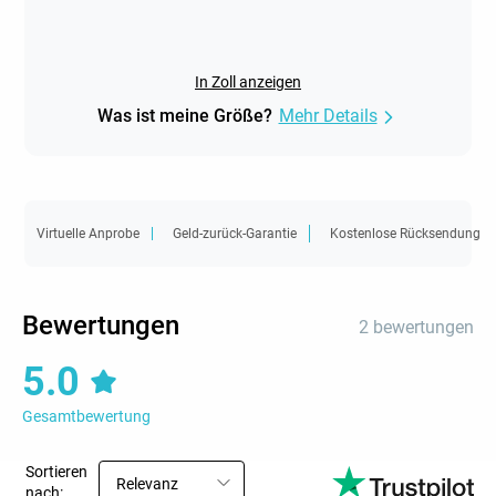
In Zoll anzeigen
Was ist meine Größe?
Mehr Details
Virtuelle Anprobe
Geld-zurück-Garantie
Kostenlose Rücksendung
Bewertungen
2 bewertungen
5.0
Gesamtbewertung
Sortieren
Relevanz
nach: