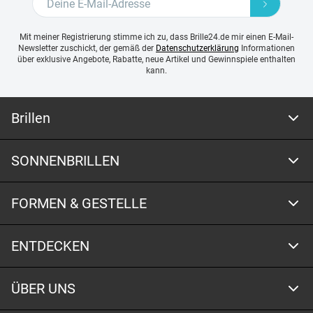
Mit meiner Registrierung stimme ich zu, dass Brille24.de mir einen E-Mail-
Newsletter zuschickt, der gemäß der
Datenschutzerklärung
Informationen
über exklusive Angebote, Rabatte, neue Artikel und Gewinnspiele enthalten
kann.
Brillen
SONNENBRILLEN
FORMEN & GESTELLE
ENTDECKEN
ÜBER UNS