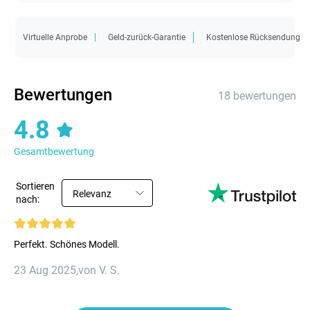
Virtuelle Anprobe
Geld-zurück-Garantie
Kostenlose Rücksendung
Bewertungen
18 bewertungen
4.8
Gesamtbewertung
Sortieren
Relevanz
nach:
Perfekt. Schönes Modell.
23 Aug 2025
,
von V. S.