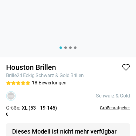
Houston Brillen
Brille24
Eckig
Schwarz & Gold
Brillen
18
Bewertungen
Schwarz & Gold
Größe:
XL
(
53
19
-
145
)
Größenratgeber
0
Dieses Modell ist nicht mehr verfügbar