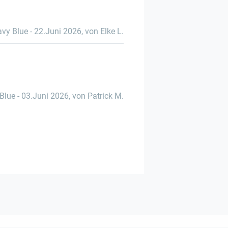
avy Blue
-
22.Juni 2026
,
von Elke L.
Blue
-
03.Juni 2026
,
von Patrick M.