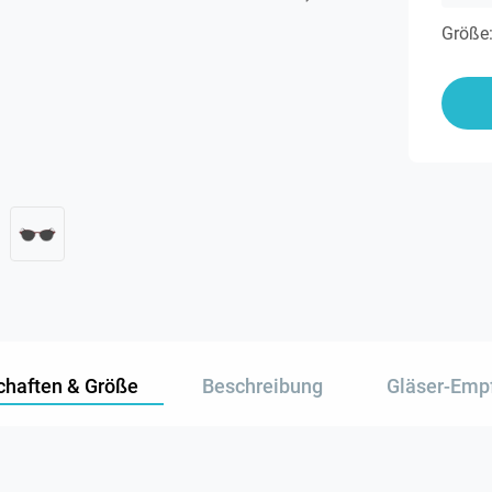
Größe
chaften & Größe
Beschreibung
Gläser-Emp