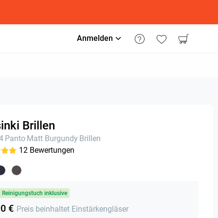
Anmelden
inki Brillen
24
Panto
Matt Burgundy
Brillen
12
Bewertungen
& Reinigungstuch inklusive
90 €
Preis beinhaltet Einstärkengläser