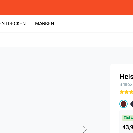
ENTDECKEN
MARKEN
Hels
Brille
Etui 
43,