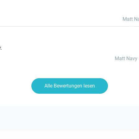
Matt N
.
Matt Navy 
Alle Bewertungen lesen