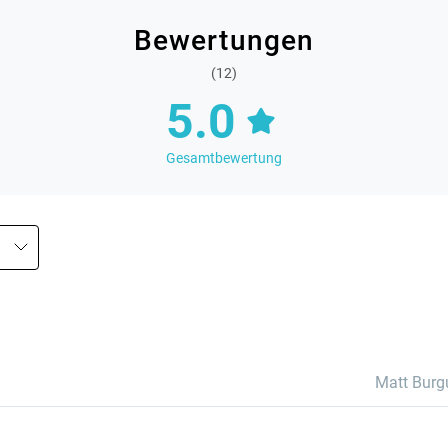
Bewertungen
(12)
5.0
Gesamtbewertung
Matt Burg