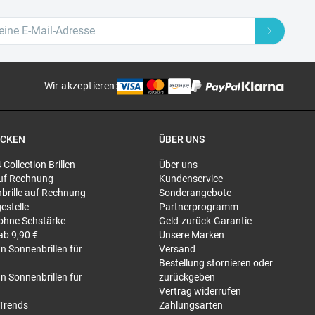
Wir akzeptieren
:
ECKEN
ÜBER UNS
4 Collection Brillen
Über uns
 auf Rechnung
Kundenservice
brille auf Rechnung
Sonderangebote
gestelle
Partnerprogramm
 ohne Sehstärke
Geld-zurück-Garantie
 ab 9,90 €
Unsere Marken
n Sonnenbrillen für
Versand
Bestellung stornieren oder
n Sonnenbrillen für
zurückgeben
Vertrag widerrufen
-Trends
Zahlungsarten