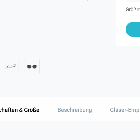
Größe
chaften & Größe
Beschreibung
Gläser-Emp