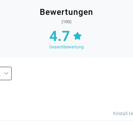
Bewertungen
(100)
4.7
Gesamtbewertung
Kristall H