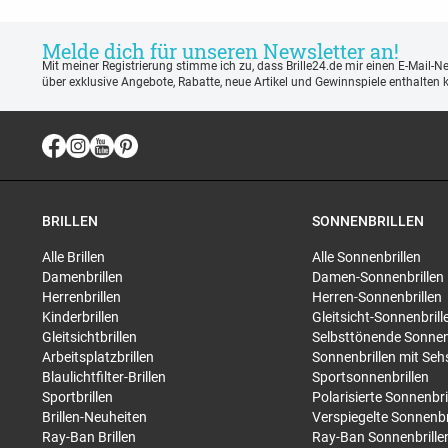
Melde dich für unseren Newsletter an!
Mit meiner Registrierung stimme ich zu, dass Brille24.de mir einen E-Mail-N
über exklusive Angebote, Rabatte, neue Artikel und Gewinnspiele enthalten 
BRILLEN
SONNENBRILLEN
Alle Brillen
Alle Sonnenbrillen
Damenbrillen
Damen-Sonnenbrillen
Herrenbrillen
Herren-Sonnenbrillen
Kinderbrillen
Gleitsicht-Sonnenbrill
Gleitsichtbrillen
Selbsttönende Sonnen
Arbeitsplatzbrillen
Sonnenbrillen mit Seh
Blaulichtfilter-Brillen
Sportsonnenbrillen
Sportbrillen
Polarisierte Sonnenbri
Brillen-Neuheiten
Verspiegelte Sonnenbr
Ray-Ban Brillen
Ray-Ban Sonnenbrille