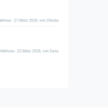
Hellrosa
-
27.März 2026
,
von Christa
l Hellrosa
-
22.März 2026
,
von Dany