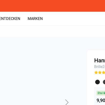
ENTDECKEN
MARKEN
Hann
Brille
Etui 
9,90