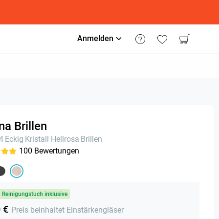
Anmelden
a Brillen
24
Eckig
Kristall Hellrosa
Brillen
100
Bewertungen
& Reinigungstuch inklusive
 €
Preis beinhaltet Einstärkengläser