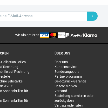
Wir akzeptieren
:
ECKEN
ÜBER UNS
4 Collection Brillen
Über uns
 auf Rechnung
Kundenservice
brille auf Rechnung
Sonderangebote
gestelle
Partnerprogramm
 ohne Sehstärke
Geld-zurück-Garantie
 ab 9,90 €
Unsere Marken
n Sonnenbrillen für
Versand
Bestellung stornieren oder
n Sonnenbrillen für
zurückgeben
Vertrag widerrufen