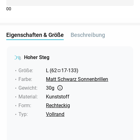
0
0
Eigenschaften & Größe
Beschreibung
Hoher Steg
Größe
:
L
(
62
17
-
133
)
Farbe
:
Matt Schwarz Sonnenbrillen
Gewicht
:
30g
Material
:
Kunststoff
Form
:
Rechteckig
Typ
:
Vollrand