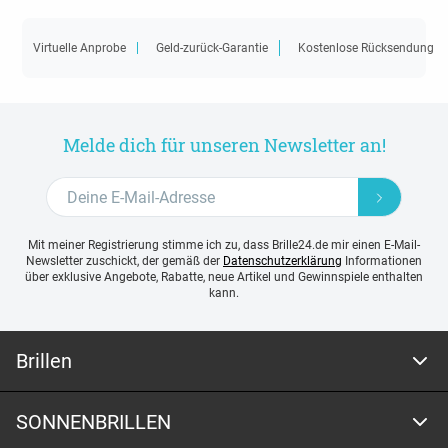
Virtuelle Anprobe
Geld-zurück-Garantie
Kostenlose Rücksendung
Melde dich für unseren Newsletter an!
Mit meiner Registrierung stimme ich zu, dass Brille24.de mir einen E-Mail-
Newsletter zuschickt, der gemäß der
Datenschutzerklärung
Informationen
über exklusive Angebote, Rabatte, neue Artikel und Gewinnspiele enthalten
kann.
Brillen
SONNENBRILLEN