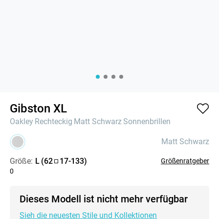
Gibston XL
Oakley
Rechteckig
Matt Schwarz
Sonnenbrillen
Matt Schwarz
Größe:
L
(
62
17
-
133
)
Größenratgeber
0
Dieses Modell ist nicht mehr verfügbar
Sieh die neuesten Stile und Kollektionen