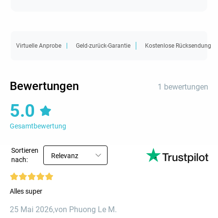
Virtuelle Anprobe
Geld-zurück-Garantie
Kostenlose Rücksendung
Bewertungen
1 bewertungen
5.0
Gesamtbewertung
Sortieren
Relevanz
nach:
Alles super
25 Mai 2026
,
von Phuong Le M.