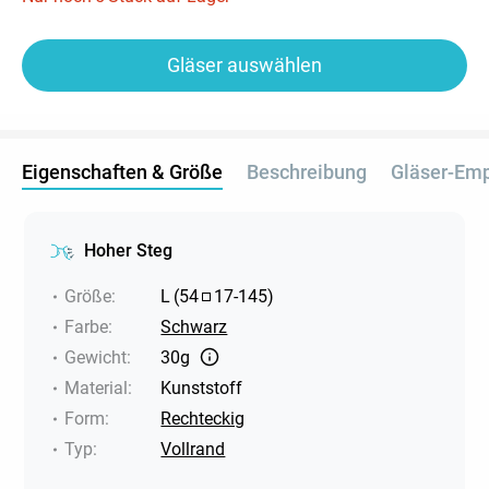
Gläser auswählen
Eigenschaften & Größe
Beschreibung
Gläser-Em
Hoher Steg
Größe
:
L
(
54
17
-
145
)
Farbe
:
Schwarz
Gewicht
:
30g
Material
:
Kunststoff
Form
:
Rechteckig
Typ
:
Vollrand