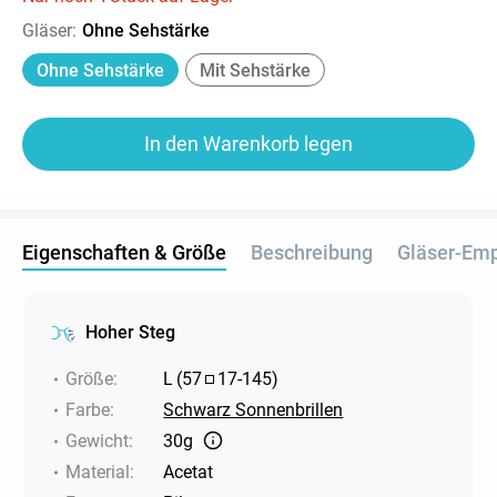
Gläser
:
Ohne Sehstärke
Ohne Sehstärke
Mit Sehstärke
In den Warenkorb legen
Eigenschaften & Größe
Beschreibung
Gläser-Em
Hoher Steg
Größe
:
L
(
57
17
-
145
)
Farbe
:
Schwarz Sonnenbrillen
Gewicht
:
30g
Material
:
Acetat