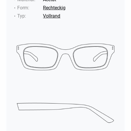
Form
:
Rechteckig
Typ
:
Vollrand