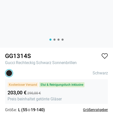
GG1314S
Gucci
Rechteckig
Schwarz
Sonnenbrillen
Schwarz
Kostenloser Versand
Etui & Reinigungstuch inklusive
203,00 €
290,00 €
Preis beinhaltet getönte Gläser
Größe:
L
(
55
19
-
140
)
Größenratgeber