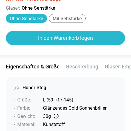
Gläser
:
Ohne Sehstärke
Ohne Sehstärke
Mit Sehstärke
In den Warenkorb legen
Eigenschaften & Größe
Beschreibung
Gläser-Em
Hoher Steg
Größe
:
L
(
59
17
-
145
)
Farbe
:
Glänzendes Gold Sonnenbrillen
Gewicht
:
30g
Material
:
Kunststoff