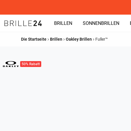
BRILLEN
SONNENBRILLEN
Die Startseite
Brillen
Oakley Brillen
Fuller™
50% Rabatt