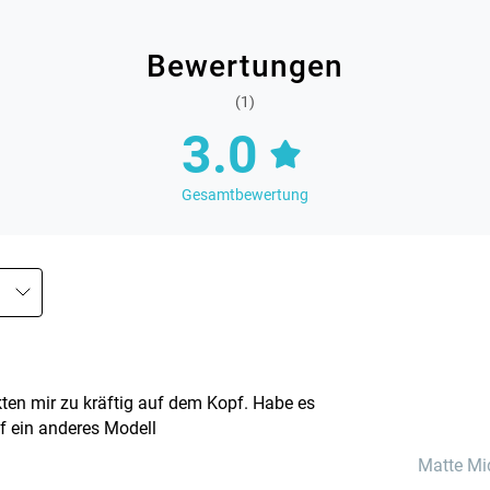
Bewertungen
(1)
3.0
Gesamtbewertung
kten mir zu kräftig auf dem Kopf. Habe es
 ein anderes Modell
Matte Mi