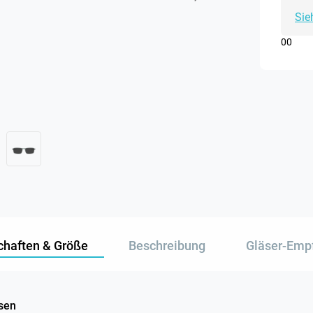
Sie
0
0
chaften & Größe
Beschreibung
Gläser-Emp
sen