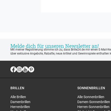
Melde dich für unseren Newsletter an!
Mit meiner Registrierung stimme ich zu, dass Brille24.de mir einen E-Mail-N
über exklusive Angebote, Rabatte, neue Artikel und Gewinnspiele enthalten 
BRILLEN
SONNENBRILLEN
Alle Brillen
Alle Sonnenbrillen
Damenbrillen
Damen-Sonnenbrillen
Herrenbrillen
Herren-Sonnenbrillen