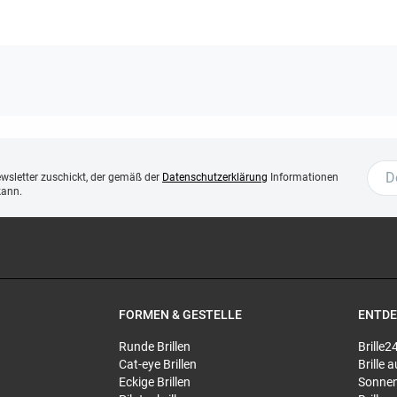
ewsletter zuschickt, der gemäß der
Datenschutzerklärung
Informationen
kann.
FORMEN & GESTELLE
ENTD
Runde Brillen
Brille2
Cat-eye Brillen
Brille
Eckige Brillen
Sonnen