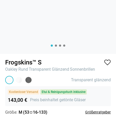
Frogskins™ S
Oakley
Rund
Transparent Glänzend
Sonnenbrillen
Transparent glänzend
Kostenloser Versand
Etui & Reinigungstuch inklusive
143,00 €
Preis beinhaltet getönte Gläser
Größe:
M
(
53
16
-
133
)
Größenratgeber