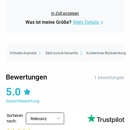
In Zoll anzeigen
Was ist meine Größe?
Mehr Details
Virtuelle Anprobe
Geld-zurück-Garantie
Kostenlose Rücksendung
Bewertungen
1 bewertungen
5.0
Gesamtbewertung
Sortieren
Relevanz
nach: