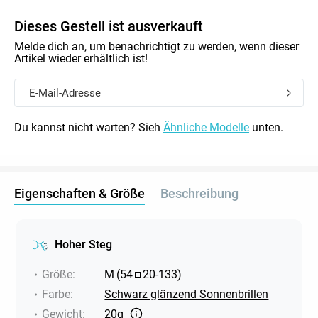
Dieses Gestell ist ausverkauft
Melde dich an, um benachrichtigt zu werden, wenn dieser
Artikel wieder erhältlich ist!
Du kannst nicht warten? Sieh
Ähnliche Modelle
unten.
Eigenschaften & Größe
Beschreibung
Hoher Steg
Größe
:
M
(
54
20
-
133
)
Farbe
:
Schwarz glänzend Sonnenbrillen
Gewicht
:
20g