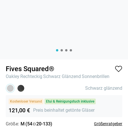
Fives Squared®
Oakley
Rechteckig
Schwarz Glänzend
Sonnenbrillen
Schwarz glänzend
Kostenloser Versand
Etui & Reinigungstuch inklusive
121,00 €
Preis beinhaltet getönte Gläser
Größe:
M
(
54
20
-
133
)
Größenratgeber