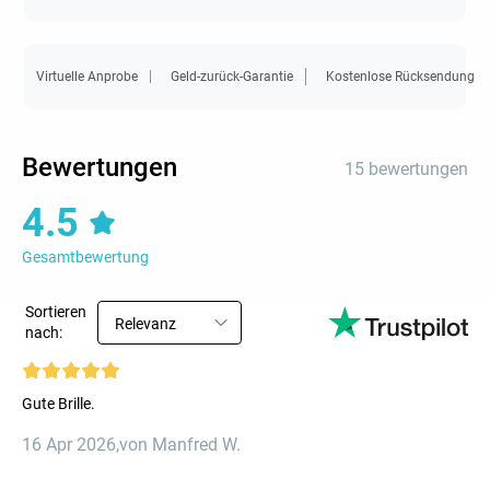
Virtuelle Anprobe
Geld-zurück-Garantie
Kostenlose Rücksendung
Bewertungen
15 bewertungen
4.5
Gesamtbewertung
Sortieren
Relevanz
nach:
Gute Brille.
16 Apr 2026
,
von Manfred W.