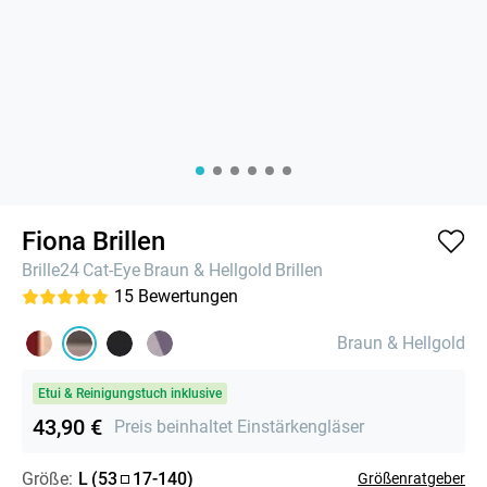
Fiona Brillen
Brille24
Cat-Eye
Braun & Hellgold
Brillen
15
Bewertungen
Braun & Hellgold
Etui & Reinigungstuch inklusive
43,90 €
Preis beinhaltet Einstärkengläser
Größe:
L
(
53
17
-
140
)
Größenratgeber