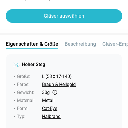
Gläser auswählen
Eigenschaften & Größe
Beschreibung
Gläser-Em
Hoher Steg
Größe
:
L
(
53
17
-
140
)
Farbe
:
Braun & Hellgold
Gewicht
:
30g
Material
:
Metall
Form
:
Cat-Eye
Typ
:
Halbrand