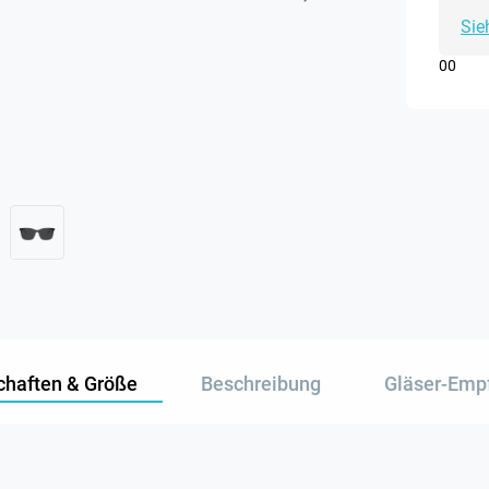
Sie
0
0
chaften & Größe
Beschreibung
Gläser-Emp