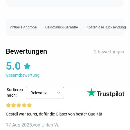
Virtuelle Anprobe
Geld-zurück-Garantie
Kostenlose Rücksendung
Bewertungen
2 bewertungen
5.0
Gesamtbewertung
Sortieren
Relevanz
nach:
Gestell war teurer, dafür die Gläser von bester Qualität
17 Aug 2025
,
von Ulrich W.