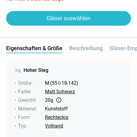
Gläser auswählen
Eigenschaften & Größe
Beschreibung
Gläser-Em
Hoher Steg
Größe
:
M
(
55
18
-
142
)
Farbe
:
Matt Schwarz
Gewicht
:
20g
Material
:
Kunststoff
Form
:
Rechteckig
Typ
:
Vollrand