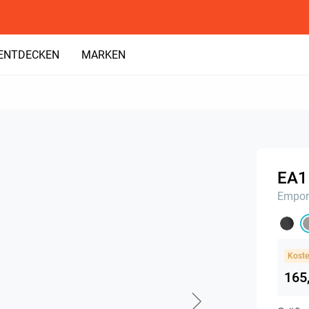
ENTDECKEN
MARKEN
EA1
Empor
Koste
165