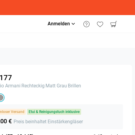
Anmelden
177
io Armani
Rechteckig
Matt Grau
Brillen
nloser Versand
Etui & Reinigungstuch inklusive
,00 €
Preis beinhaltet Einstärkengläser