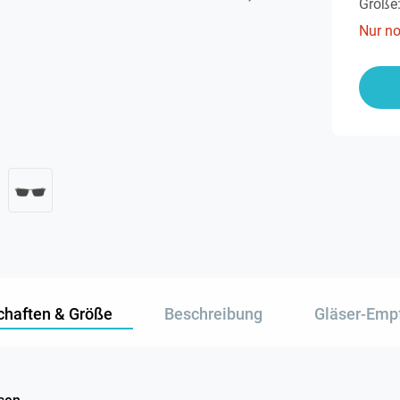
Größe
Nur n
chaften & Größe
Beschreibung
Gläser-Emp