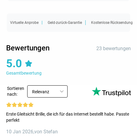
Virtuelle Anprobe
Geld-zurück-Garantie
Kostenlose Rücksendung
Bewertungen
23 bewertungen
5.0
Gesamtbewertung
Sortieren
Relevanz
nach:
Erste Gleitsicht Brille, die ich für das Internet bestellt habe. Passte
perfekt
10 Jan 2026
,
von Stefan