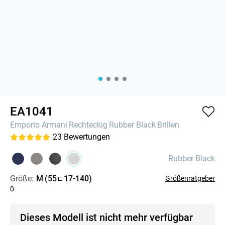
EA1041
Emporio Armani
Rechteckig
Rubber Black
Brillen
23
Bewertungen
Rubber Black
Größe:
M
(
55
17
-
140
)
Größenratgeber
0
Dieses Modell ist nicht mehr verfügbar