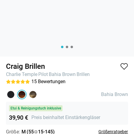
Craig Brillen
Charlie Temple
Pilot
Bahia Brown
Brillen
15
Bewertungen
Bahia Brown
Etui & Reinigungstuch inklusive
39,90 €
Preis beinhaltet Einstärkengläser
Größe:
M
(
55
15
-
145
)
Größenratgeber