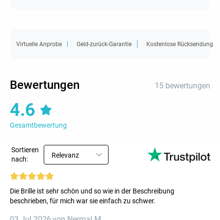
Virtuelle Anprobe
Geld-zurück-Garantie
Kostenlose Rücksendung
Bewertungen
15 bewertungen
4.6
Gesamtbewertung
Sortieren
Relevanz
nach:
Die Brille ist sehr schön und so wie in der Beschreibung
beschrieben, für mich war sie einfach zu schwer.
03 Jul 2026
,
von Nermal M.