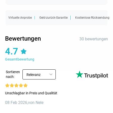
Virtuelle Anprobe
Geld-zurück-Garantie
Kostenlose Rücksendung
Bewertungen
30 bewertungen
4.7
Gesamtbewertung
Sortieren
Relevanz
nach:
Unschlagbar in Preis und Qualität
08 Feb 2026
,
von Nele