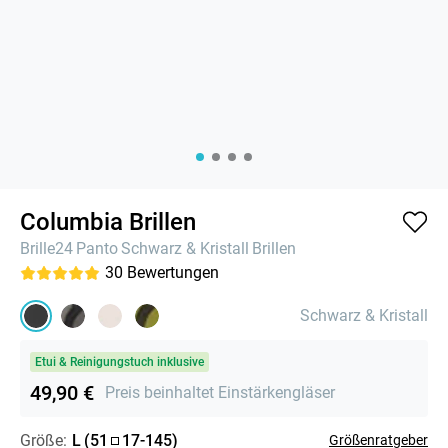
Columbia Brillen
Brille24
Panto
Schwarz & Kristall
Brillen
30
Bewertungen
Schwarz & Kristall
Etui & Reinigungstuch inklusive
49,90 €
Preis beinhaltet Einstärkengläser
Größe:
L
(
51
17
-
145
)
Größenratgeber