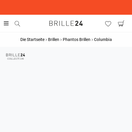
This is the Promotion Bar Text placeholder, loading promotion
data...
Die Startseite
Brillen
Phantos Brillen
Columbia