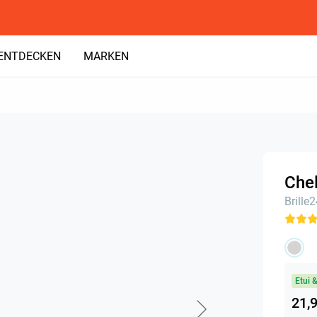
ENTDECKEN
MARKEN
Chel
Brille
Etui 
21,