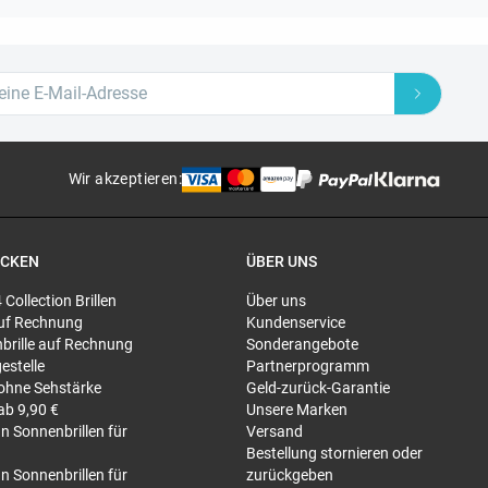
Wir akzeptieren
:
ECKEN
ÜBER UNS
4 Collection Brillen
Über uns
 auf Rechnung
Kundenservice
brille auf Rechnung
Sonderangebote
gestelle
Partnerprogramm
 ohne Sehstärke
Geld-zurück-Garantie
 ab 9,90 €
Unsere Marken
n Sonnenbrillen für
Versand
Bestellung stornieren oder
n Sonnenbrillen für
zurückgeben