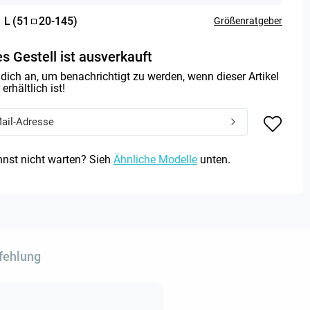
:
L
(
51
20
-
145
)
Größenratgeber
s Gestell ist ausverkauft
dich an, um benachrichtigt zu werden, wenn dieser Artikel
erhältlich ist!
nst nicht warten? Sieh
Ähnliche Modelle
unten.
fehlung