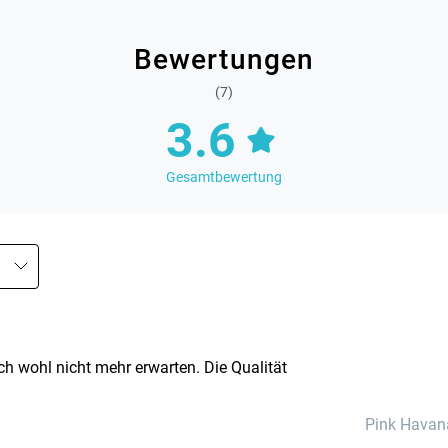
Bewertungen
(7)
3.6
Gesamtbewertung
 ich wohl nicht mehr erwarten. Die Qualität
Pink Havan