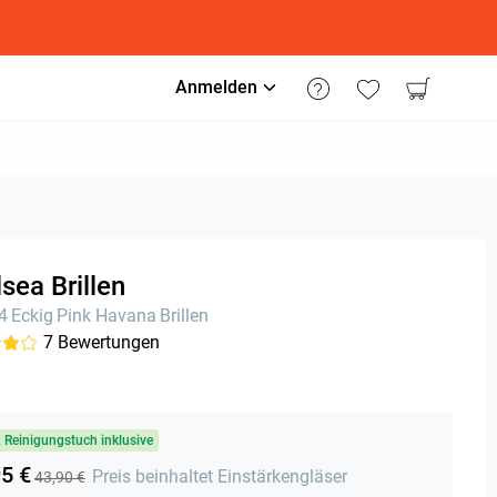
Anmelden
sea Brillen
24
Eckig
Pink Havana
Brillen
7
Bewertungen
& Reinigungstuch inklusive
95 €
Preis beinhaltet Einstärkengläser
43,90 €