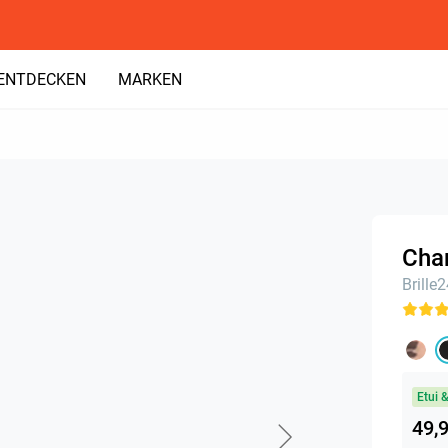
ENTDECKEN
MARKEN
Char
Brille
Etui 
49,