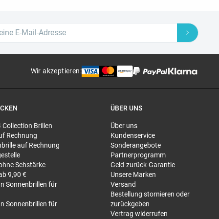
Wir akzeptieren
:
ECKEN
ÜBER UNS
4 Collection Brillen
Über uns
 auf Rechnung
Kundenservice
brille auf Rechnung
Sonderangebote
gestelle
Partnerprogramm
 ohne Sehstärke
Geld-zurück-Garantie
 ab 9,90 €
Unsere Marken
n Sonnenbrillen für
Versand
Bestellung stornieren oder
n Sonnenbrillen für
zurückgeben
Vertrag widerrufen