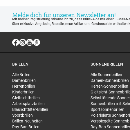
Melde dich für unseren Newsletter an!
Mit meiner Registrierung stimme ich zu, dass Brille24.de mir einen E-Mail-N
über exklusive Angebote, Rabatte, neue Artikel und Gewinnspiele enthalten 
BRILLEN
SONNENBRILLEN
Alle Brillen
Alle Sonnenbrillen
Damenbrillen
Damen-Sonnenbrillen
Herrenbrillen
Herren-Sonnenbrillen
Kinderbrillen
Gleitsicht-Sonnenbrill
Gleitsichtbrillen
Selbsttönende Sonnen
Arbeitsplatzbrillen
Sonnenbrillen mit Seh
Blaulichtfilter-Brillen
Sportsonnenbrillen
Sportbrillen
Polarisierte Sonnenbri
Brillen-Neuheiten
Verspiegelte Sonnenbr
Ray-Ban Brillen
Ray-Ban Sonnenbrille