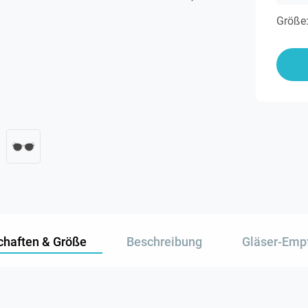
Größe
chaften & Größe
Beschreibung
Gläser-Emp