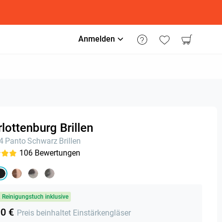
Anmelden
lottenburg Brillen
24
Panto
Schwarz
Brillen
106
Bewertungen
& Reinigungstuch inklusive
90 €
Preis beinhaltet Einstärkengläser