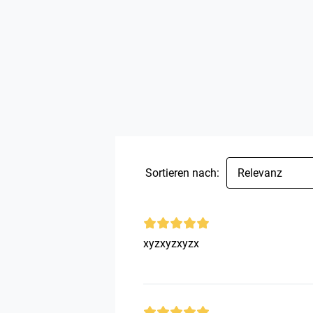
Sortieren nach:
Relevanz
xyzxyzxyzx