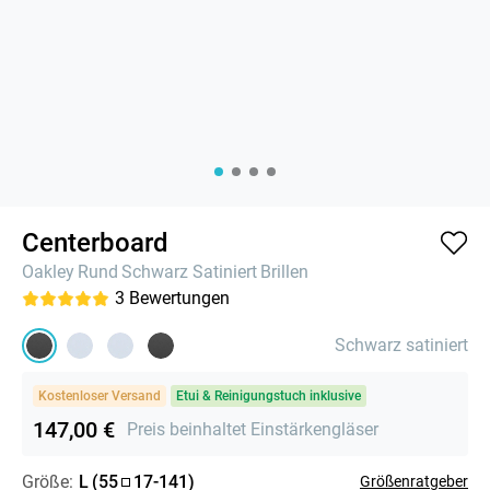
Centerboard
Oakley
Rund
Schwarz Satiniert
Brillen
3
Bewertungen
Schwarz satiniert
Kostenloser Versand
Etui & Reinigungstuch inklusive
147,00 €
Preis beinhaltet Einstärkengläser
Größe:
L
(
55
17
-
141
)
Größenratgeber