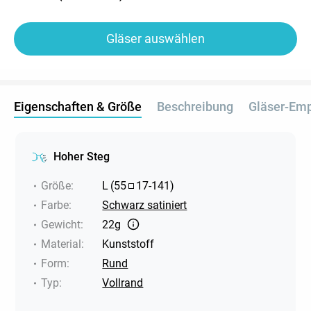
Gläser auswählen
Eigenschaften & Größe
Beschreibung
Gläser-Em
Hoher Steg
Größe
:
L
(
55
17
-
141
)
Farbe
:
Schwarz satiniert
Gewicht
:
22g
Material
:
Kunststoff
Form
:
Rund
Typ
:
Vollrand