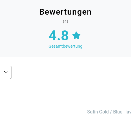
Bewertungen
(4)
4.8
Gesamtbewertung
Satin Gold / Blue Ha