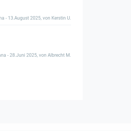
ana
-
13.August 2025
,
von Kerstin U.
ana
-
28.Juni 2025
,
von Albrecht M.