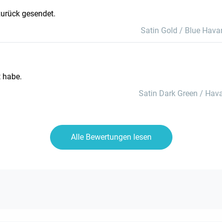
 zurück gesendet.
Satin Gold / Blue Hav
t habe.
Satin Dark Green / Hav
Alle Bewertungen lesen