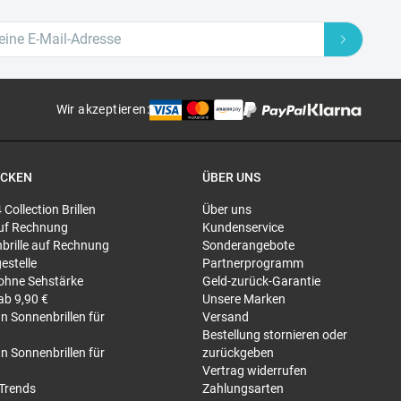
Wir akzeptieren
:
ECKEN
ÜBER UNS
4 Collection Brillen
Über uns
 auf Rechnung
Kundenservice
brille auf Rechnung
Sonderangebote
gestelle
Partnerprogramm
 ohne Sehstärke
Geld-zurück-Garantie
 ab 9,90 €
Unsere Marken
n Sonnenbrillen für
Versand
Bestellung stornieren oder
n Sonnenbrillen für
zurückgeben
Vertrag widerrufen
-Trends
Zahlungsarten