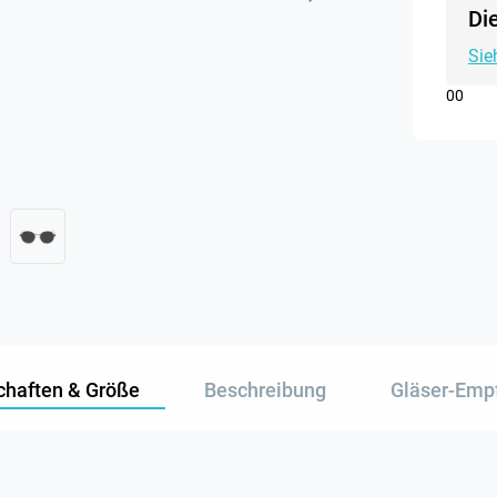
Di
Sie
0
0
chaften & Größe
Beschreibung
Gläser-Emp