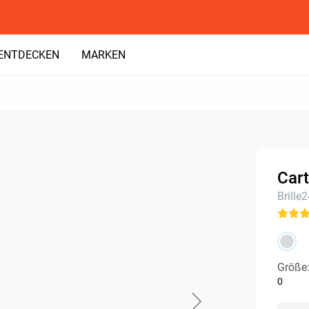
ENTDECKEN
MARKEN
Cart
Brille
Größe
0