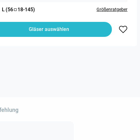
:
L
(
56
18
-
145
)
Größenratgeber
Gläser auswählen
fehlung