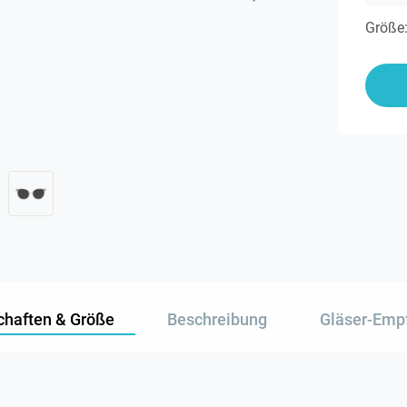
Größe
chaften & Größe
Beschreibung
Gläser-Emp