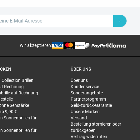
Wir akzeptieren
:
ECKEN
ÜBER UNS
4 Collection Brillen
Über uns
 auf Rechnung
Kundenservice
brille auf Rechnung
Sonderangebote
gestelle
Partnerprogramm
 ohne Sehstärke
Geld-zurück-Garantie
 ab 9,90 €
Unsere Marken
n Sonnenbrillen für
Versand
Bestellung stornieren oder
n Sonnenbrillen für
zurückgeben
Vertrag widerrufen