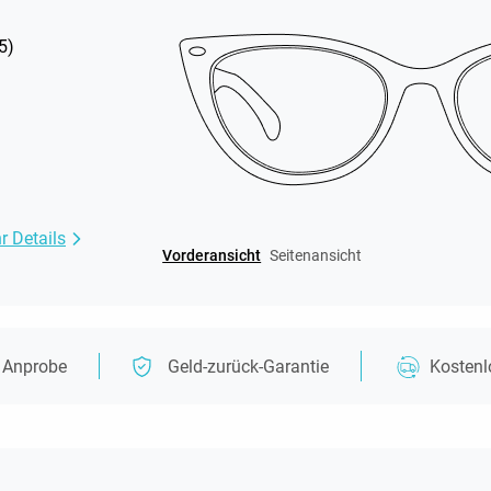
5
)
r Details
Vorderansicht
Seitenansicht
e Anprobe
Geld-zurück-Garantie
Kosten