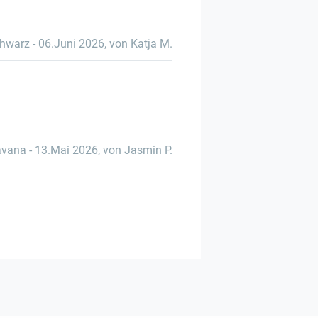
hwarz
-
06.Juni 2026
,
von Katja M.
avana
-
13.Mai 2026
,
von Jasmin P.