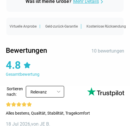
Was ist meine Größe?
Mehr Details
Virtuelle Anprobe
Geld-zurück-Garantie
Kostenlose Rücksendung
Bewertungen
10 bewertungen
4.8
Gesamtbewertung
Sortieren
Relevanz
nach:
Alles bestens, Qualität, Stabilität, Tragekomfort
18 Jul 2026
,
von JE B.