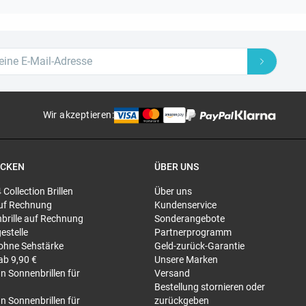
Wir akzeptieren
:
ECKEN
ÜBER UNS
4 Collection Brillen
Über uns
 auf Rechnung
Kundenservice
brille auf Rechnung
Sonderangebote
gestelle
Partnerprogramm
 ohne Sehstärke
Geld-zurück-Garantie
 ab 9,90 €
Unsere Marken
n Sonnenbrillen für
Versand
Bestellung stornieren oder
n Sonnenbrillen für
zurückgeben