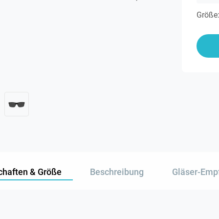
Größe
chaften & Größe
Beschreibung
Gläser-Emp