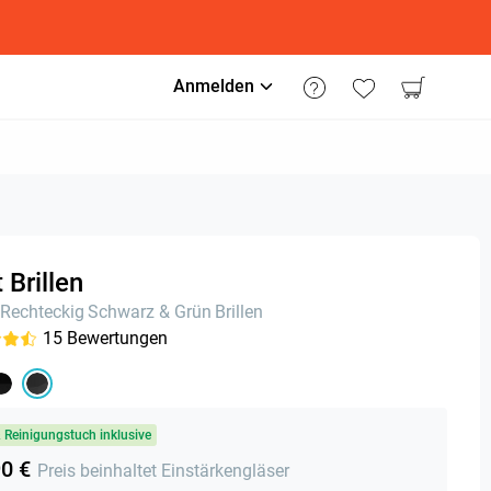
Anmelden
 Brillen
Rechteckig
Schwarz & Grün
Brillen
15
Bewertungen
& Reinigungstuch inklusive
90 €
Preis beinhaltet Einstärkengläser