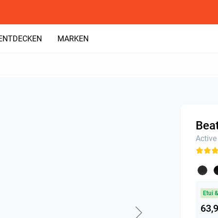
ENTDECKEN
MARKEN
Beat
Active
Etui 
63,