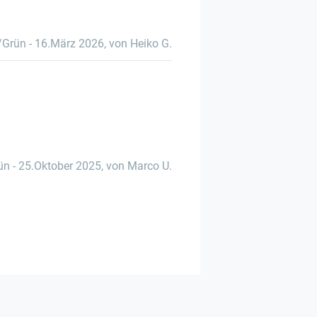
/Grün
-
16.März 2026
,
von Heiko G.
ün
-
25.Oktober 2025
,
von Marco U.