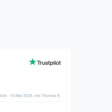
Grün
-
16.Mai 2026
,
von Thomas R.