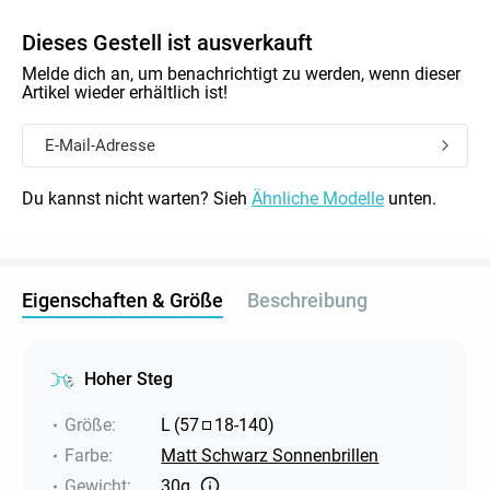
Dieses Gestell ist ausverkauft
Melde dich an, um benachrichtigt zu werden, wenn dieser
Artikel wieder erhältlich ist!
Du kannst nicht warten? Sieh
Ähnliche Modelle
unten.
Eigenschaften & Größe
Beschreibung
Hoher Steg
Größe
:
L
(
57
18
-
140
)
Farbe
:
Matt Schwarz Sonnenbrillen
Gewicht
:
30g