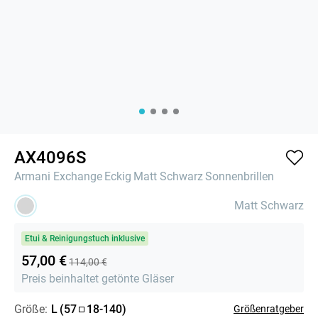
AX4096S
Armani Exchange
Eckig
Matt Schwarz
Sonnenbrillen
Matt Schwarz
Etui & Reinigungstuch inklusive
57,00 €
114,00 €
Preis beinhaltet getönte Gläser
Größe:
L
(
57
18
-
140
)
Größenratgeber