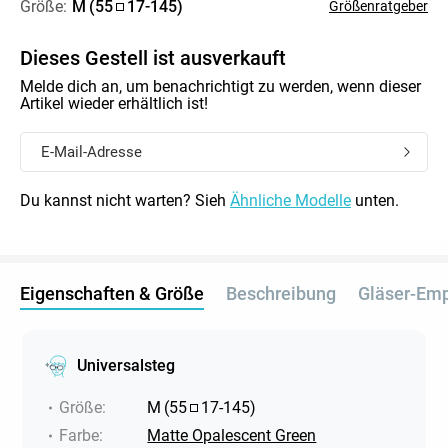
Größe:
M
(
55
17
-
145
)
Größenratgeber
Dieses Gestell ist ausverkauft
Melde dich an, um benachrichtigt zu werden, wenn dieser
Artikel wieder erhältlich ist!
Du kannst nicht warten? Sieh
Ähnliche Modelle
unten.
Eigenschaften & Größe
Beschreibung
Gläser-Em
Universalsteg
Größe
:
M
(
55
17
-
145
)
Farbe
:
Matte Opalescent Green