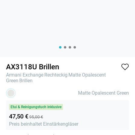
AX3118U Brillen
Armani Exchange
Rechteckig
Matte Opalescent
Green
Brillen
Matte Opalescent Green
Etui & Reinigungstuch inklusive
47,50 €
95,00 €
Preis beinhaltet Einstärkengläser