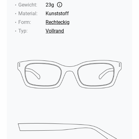
Gewicht
:
23g
Material
:
Kunststoff
Form
:
Rechteckig
Typ
:
Vollrand