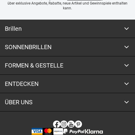
über exklusive Angebote, Rabatte, neue Artikel und Gewinnspiele enthalten
kann.
Brillen
SONNENBRILLEN
FORMEN & GESTELLE
ENTDECKEN
ÜBER UNS