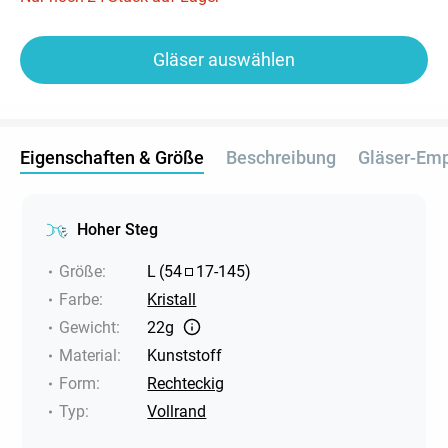
Gläser auswählen
Eigenschaften & Größe
Beschreibung
Gläser-Em
Hoher Steg
Größe
:
L
(
54
17
-
145
)
Farbe
:
Kristall
Gewicht
:
22g
Material
:
Kunststoff
Form
:
Rechteckig
Typ
:
Vollrand