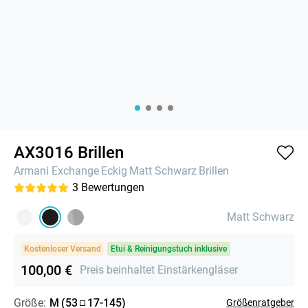
AX3016 Brillen
Armani Exchange
Eckig
Matt Schwarz
Brillen
3
Bewertungen
Matt Schwarz
Kostenloser Versand
Etui & Reinigungstuch inklusive
100,00 €
Preis beinhaltet Einstärkengläser
Größe:
M
(
53
17
-
145
)
Größenratgeber