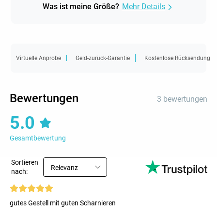
Was ist meine Größe?
Mehr Details
Virtuelle Anprobe
Geld-zurück-Garantie
Kostenlose Rücksendung
Bewertungen
3 bewertungen
5.0
Gesamtbewertung
Sortieren
Relevanz
nach:
gutes Gestell mit guten Scharnieren