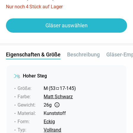
Nur noch
4
Stück auf Lager
Gläser auswählen
Eigenschaften & Größe
Beschreibung
Gläser-Em
Hoher Steg
Größe
:
M
(
53
17
-
145
)
Farbe
:
Matt Schwarz
Gewicht
:
26g
Material
:
Kunststoff
Form
:
Eckig
Typ
:
Vollrand