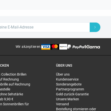
Wir akzeptieren
:
ECKEN
ÜBER UNS
4 Collection Brillen
Über uns
 auf Rechnung
Kundenservice
brille auf Rechnung
Sonderangebote
gestelle
Partnerprogramm
 ohne Sehstärke
Geld-zurück-Garantie
 ab 9,90 €
Unsere Marken
n Sonnenbrillen für
Versand
Bestellung stornieren oder