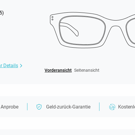
5
)
r Details
Vorderansicht
Seitenansicht
e Anprobe
Geld-zurück-Garantie
Kosten