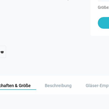
Größe
chaften & Größe
Beschreibung
Gläser-Emp