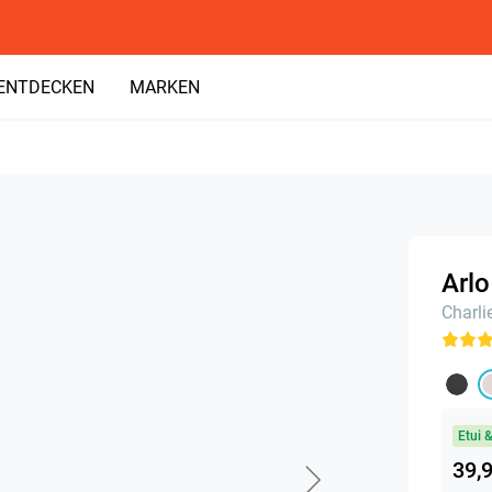
ENTDECKEN
MARKEN
Arlo
Charli
Etui 
39,