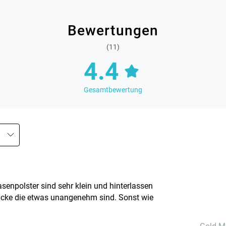
Bewertungen
(11)
4.4
Gesamtbewertung
Nasenpolster sind sehr klein und hinterlassen
ücke die etwas unangenehm sind. Sonst wie