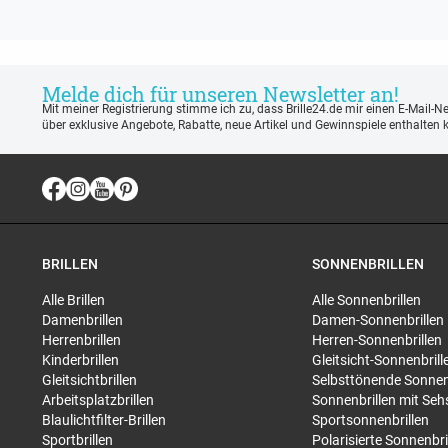
Melde dich für unseren Newsletter an!
Mit meiner Registrierung stimme ich zu, dass Brille24.de mir einen E-Mail-N
über exklusive Angebote, Rabatte, neue Artikel und Gewinnspiele enthalten 
BRILLEN
SONNENBRILLEN
Alle Brillen
Alle Sonnenbrillen
Damenbrillen
Damen-Sonnenbrillen
Herrenbrillen
Herren-Sonnenbrillen
Kinderbrillen
Gleitsicht-Sonnenbrill
Gleitsichtbrillen
Selbsttönende Sonnen
Arbeitsplatzbrillen
Sonnenbrillen mit Seh
Blaulichtfilter-Brillen
Sportsonnenbrillen
Sportbrillen
Polarisierte Sonnenbri