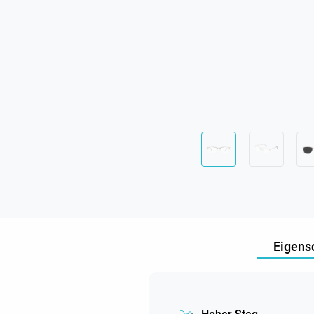
Eigens