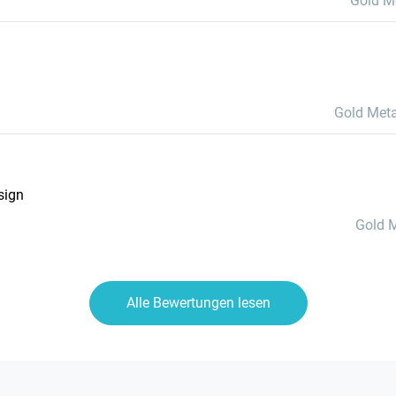
Gold M
Gold Meta
sign
Gold 
Alle Bewertungen lesen