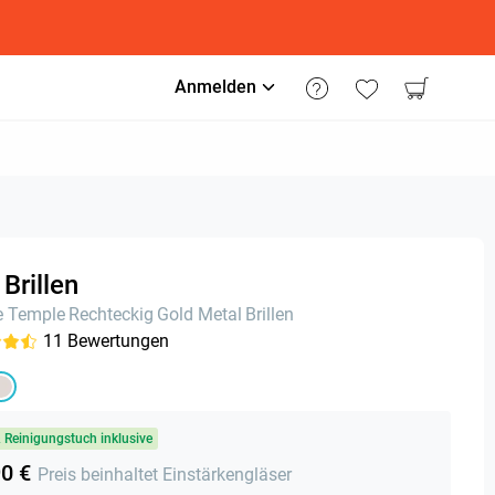
Anmelden
 Brillen
e Temple
Rechteckig
Gold Metal
Brillen
11
Bewertungen
& Reinigungstuch inklusive
90 €
Preis beinhaltet Einstärkengläser