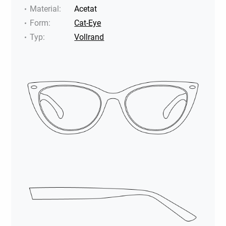
Material
:
Acetat
Form
:
Cat-Eye
Typ
:
Vollrand