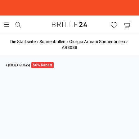
This is the Promotion Bar Text placeholder, loading promotion
data...
Die Startseite
Sonnenbrillen
Giorgio Armani Sonnenbrillen
AR8088
50% Rabatt