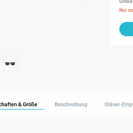
Größe
Nur n
chaften & Größe
Beschreibung
Gläser-Emp