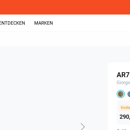
ENTDECKEN
MARKEN
AR7
Giorgi
Koste
290