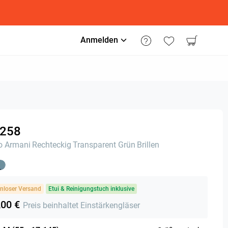
Anmelden
258
o Armani
Rechteckig
Transparent Grün
Brillen
nloser Versand
Etui & Reinigungstuch inklusive
,00 €
Preis beinhaltet Einstärkengläser