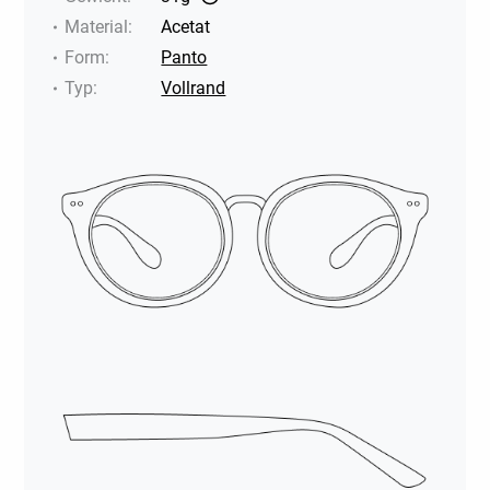
Material
:
Acetat
Form
:
Panto
Typ
:
Vollrand