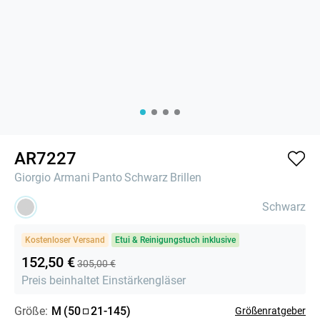
AR7227
Giorgio Armani
Panto
Schwarz
Brillen
Schwarz
Kostenloser Versand
Etui & Reinigungstuch inklusive
152,50 €
305,00 €
Preis beinhaltet Einstärkengläser
Größe:
M
(
50
21
-
145
)
Größenratgeber