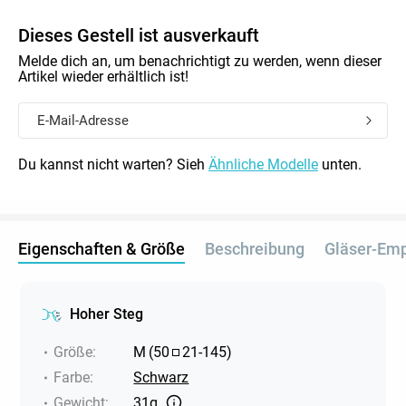
Dieses Gestell ist ausverkauft
Melde dich an, um benachrichtigt zu werden, wenn dieser
Artikel wieder erhältlich ist!
Du kannst nicht warten? Sieh
Ähnliche Modelle
unten.
Eigenschaften & Größe
Beschreibung
Gläser-Em
Hoher Steg
Größe
:
M
(
50
21
-
145
)
Farbe
:
Schwarz
Gewicht
:
31g