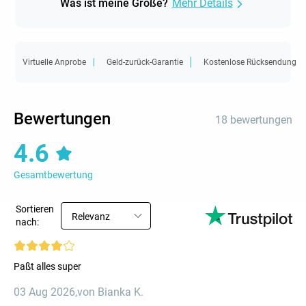
Was ist meine Größe?
Mehr Details
Virtuelle Anprobe
Geld-zurück-Garantie
Kostenlose Rücksendung
Bewertungen
18 bewertungen
4.6
Gesamtbewertung
Sortieren
Relevanz
nach:
Paßt alles super
03 Aug 2026
,
von Bianka K.