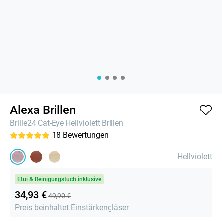
Alexa Brillen
Brille24
Cat-Eye
Hellviolett
Brillen
18
Bewertungen
Hellviolett
Etui & Reinigungstuch inklusive
34,93 €
49,90 €
Preis beinhaltet Einstärkengläser