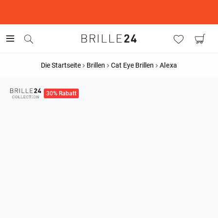
This is the Promotion Bar Text placeholder, loading promotion
data...
Die Startseite
Brillen
Cat Eye Brillen
Alexa
30% Rabatt